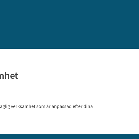
amhet
daglig verksamhet som är anpassad efter dina