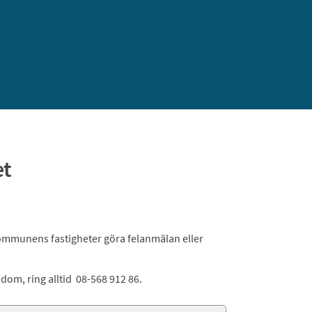
et
kommunens fastigheter göra felanmälan eller
dom, ring alltid 08-568 912 86.