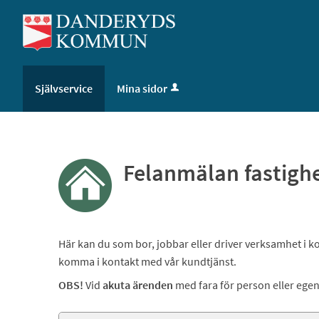
Välkommen
till
självservice
-
Danderyds
Självservice
Mina sidor
kommun
Felanmälan fastigh
Här kan du som bor, jobbar eller driver verksamhet i 
komma i kontakt med vår kundtjänst.
OBS!
Vid
akuta ärenden
med fara för person eller egen