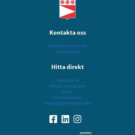
Kontakta oss
Kontakta kommunen
Presskontakt
Hitta direkt
Danderyd.se
Officiell anslagstavla
Kartor
För hyresgäster
Tillgänglighetsredogörelse