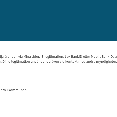
 följa ärenden via Mina sidor. E-legitimation, t ex BankID eller Mobilt Bank
 sidor. Din e-legitimation använder du även vid kontakt med andra myndighete
konto i kommunen.