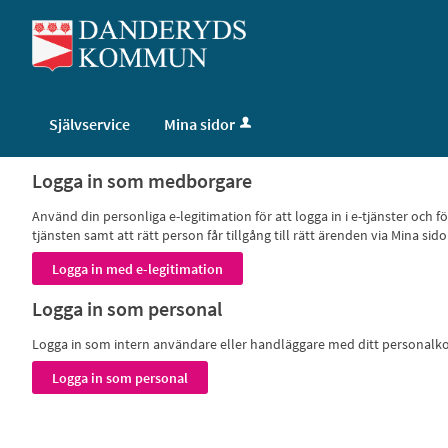
Välkommen
till
självservice
-
Danderyds
Självservice
Mina sidor
kommun
Logga in som medborgare
Använd din personliga e-legitimation för att logga in i e-tjänster och
tjänsten samt att rätt person får tillgång till rätt ärenden via Mina
Logga in som personal
Logga in som intern användare eller handläggare med ditt personal